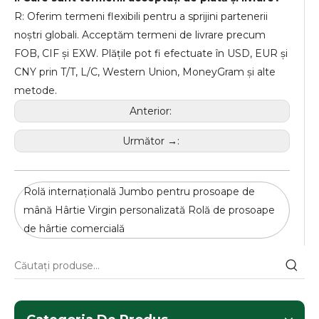
R: Oferim termeni flexibili pentru a sprijini partenerii
noștri globali. Acceptăm termeni de livrare precum
FOB, CIF și EXW. Plățile pot fi efectuate în USD, EUR și
CNY prin T/T, L/C, Western Union, MoneyGram și alte
metode.
Anterior:
Următor →:
Rolă internațională Jumbo pentru prosoape de
mână Hârtie Virgin personalizată Rolă de prosoape
de hârtie comercială