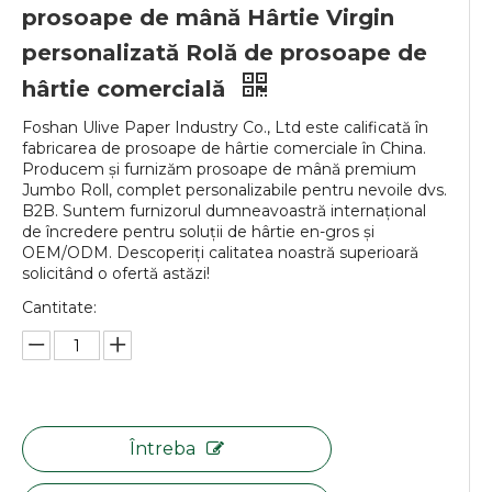
prosoape de mână Hârtie Virgin
personalizată Rolă de prosoape de
hârtie comercială
Foshan Ulive Paper Industry Co., Ltd este calificată în
fabricarea de prosoape de hârtie comerciale în China.
Producem și furnizăm prosoape de mână premium
Jumbo Roll, complet personalizabile pentru nevoile dvs.
B2B. Suntem furnizorul dumneavoastră internațional
de încredere pentru soluții de hârtie en-gros și
OEM/ODM. Descoperiți calitatea noastră superioară
solicitând o ofertă astăzi!
Cantitate:
Întreba