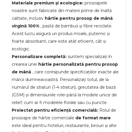
Materiale premium și ecologice:
prosoapele
noastre sunt fabricate din materii prime de înaltă
calitate, inclusiv
hârtie pentru prosop de mână
virgină 100%
, pastă de bambus și fibre reciclate.
Acest lucru asigură un produs moale, puternic și
foarte absorbant, care este atât eficient, cât și
ecologic.
Personalizare completă:
suntem specializați în
crearea unei
hârtie personalizată pentru prosop
de mână
, care corespunde specificațiilor exacte ale
mărcii dumneavoastră. Personalizați totul, de la
numărul de straturi (1-4 straturi), greutatea de bază
(GSM) și dimensiunile rolei până la modele unice de
relief, cum ar fi modelele florale sau cu puncte.
Proiectat pentru eficiență comercială:
Rolul de
prosoape de hârtie comerciale
de format mare
este ideal pentru hoteluri, restaurante, birouri și alte