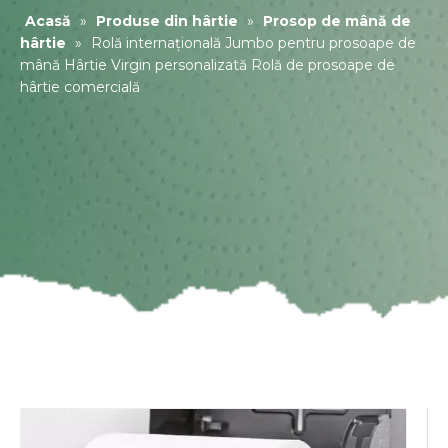
Acasă
»
Produse din hârtie
»
Prosop de mână de
hârtie
»
Rolă internațională Jumbo pentru prosoape de
mână Hârtie Virgin personalizată Rolă de prosoape de
hârtie comercială