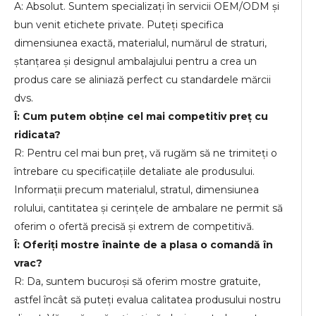
A: Absolut. Suntem specializați în servicii OEM/ODM și
bun venit etichete private. Puteți specifica
dimensiunea exactă, materialul, numărul de straturi,
ștanțarea și designul ambalajului pentru a crea un
produs care se aliniază perfect cu standardele mărcii
dvs.
Î: Cum putem obține cel mai competitiv preț cu
ridicata?
R: Pentru cel mai bun preț, vă rugăm să ne trimiteți o
întrebare cu specificațiile detaliate ale produsului.
Informații precum materialul, stratul, dimensiunea
rolului, cantitatea și cerințele de ambalare ne permit să
oferim o ofertă precisă și extrem de competitivă.
Î: Oferiți mostre înainte de a plasa o comandă în
vrac?
R: Da, suntem bucuroși să oferim mostre gratuite,
astfel încât să puteți evalua calitatea produsului nostru