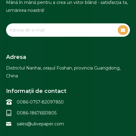
Mână în mână pentru a crea un viitor blând - satisfacția ta,
urmărirea noastră!
Adresa
Districtul Nanhai, orașul Foshan, provincia Guangdong,
China
Informații de contact
0086-0757-82097850
0086-18676551805
sales@ulivepaper.com