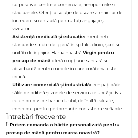
corporative, centrele comerciale, aeroporturile și
stadioanele. Oferiți o soluție de uscare a mâinilor de
încredere și rentabilă pentru toți angajații și
vizitatorii.
Asistență medicală și educație:
mențineți
standarde stricte de igienă în spitale, clinici, școli și
unități de îngrijire. Hârtia noastră
Virgin pentru
prosop de mână
oferă o opțiune sanitară și
absorbantă pentru mediile în care curățenia este
critică.
Utilizare comercială și industrială:
echipați băile,
sălile de odihnă și zonele de serviciu ale unității dvs.
cu un produs de hârtie durabil, de înaltă calitate,
conceput pentru performanțe consistente și fiabile.
Întrebări frecvente
Î: Putem comanda o hârtie personalizată pentru
prosop de mână pentru marca noastră?