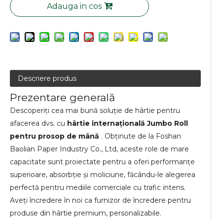
Adauga in cos
Descriere produs
Prezentare generală
Descoperiți cea mai bună soluție de hârtie pentru
afacerea dvs. cu
hârtie internațională Jumbo Roll
pentru prosop de mână
. Obținute de la Foshan
Baolian Paper Industry Co., Ltd, aceste role de mare
capacitate sunt proiectate pentru a oferi performanțe
superioare, absorbție și moliciune, făcându-le alegerea
perfectă pentru mediile comerciale cu trafic intens.
Aveți încredere în noi ca furnizor de încredere pentru
produse din hârtie premium, personalizabile.