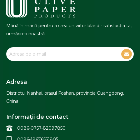
Mână în mână pentru a crea un viitor blând - satisfacția ta,
urmărirea noastră!
Adresa
Districtul Nanhai, orașul Foshan, provincia Guangdong,
China
Informații de contact
0086-0757-82097850
0086-18676551805