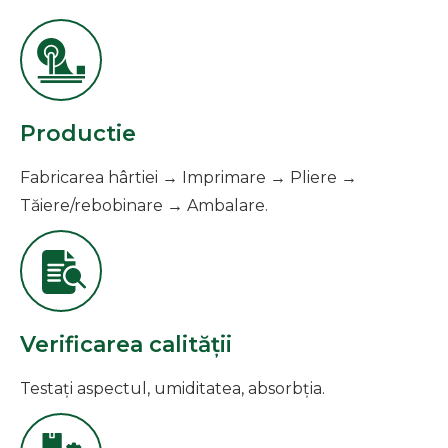
Productie
Fabricarea hârtiei → Imprimare → Pliere →
Tăiere/rebobinare → Ambalare.
Verificarea calității
Testați aspectul, umiditatea, absorbția.