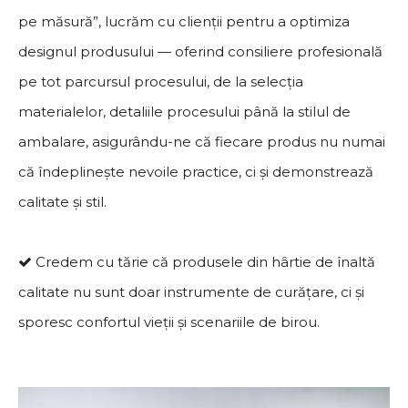
pe măsură”, lucrăm cu clienții pentru a optimiza
designul produsului — oferind consiliere profesională
pe tot parcursul procesului, de la selecția
materialelor, detaliile procesului până la stilul de
ambalare, asigurându-ne că fiecare produs nu numai
că îndeplinește nevoile practice, ci și demonstrează
calitate și stil.
Credem cu tărie că produsele din hârtie de înaltă

calitate nu sunt doar instrumente de curățare, ci și
sporesc confortul vieții și scenariile de birou.