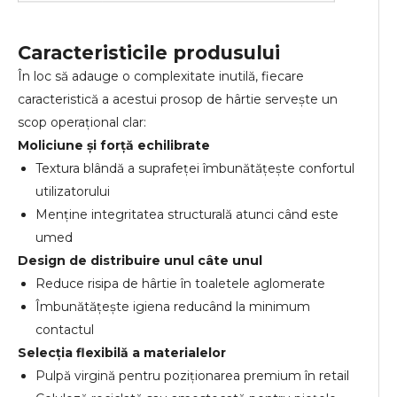
Caracteristicile produsului
În loc să adauge o complexitate inutilă, fiecare
caracteristică a acestui prosop de hârtie servește un
scop operațional clar:
Moliciune și forță echilibrate
Textura blândă a suprafeței îmbunătățește confortul
utilizatorului
Menține integritatea structurală atunci când este
umed
Design de distribuire unul câte unul
Reduce risipa de hârtie în toaletele aglomerate
Îmbunătățește igiena reducând la minimum
contactul
Selecția flexibilă a materialelor
Pulpă virgină pentru poziționarea premium în retail