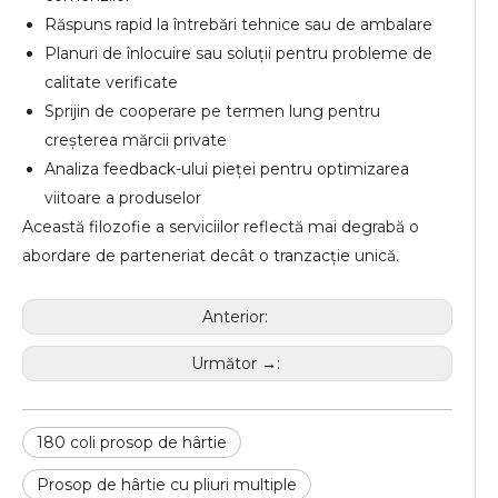
Răspuns rapid la întrebări tehnice sau de ambalare
Planuri de înlocuire sau soluții pentru probleme de
calitate verificate
Sprijin de cooperare pe termen lung pentru
creșterea mărcii private
Analiza feedback-ului pieței pentru optimizarea
viitoare a produselor
Această filozofie a serviciilor reflectă mai degrabă o
abordare de parteneriat decât o tranzacție unică.
Anterior:
Următor →:
180 coli prosop de hârtie
Prosop de hârtie cu pliuri multiple