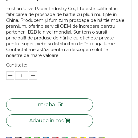
Foshan Ulive Paper Industry Co., Ltd este calificat în
fabricarea de prosoape de hârtie cu pliuri multiple în
China. Producem și furnizăm prosoape de hârtie moale
premium, oferind servicii OEM de încredere pentru
partenerii B2B la nivel mondial. Suntem o sursă
principală de produse de hârtie cu etichete private
pentru super-piețe și distribuitori din întreaga lume.
Contactați-ne astăzi pentru a descoperi soluțiile
noastre de mare valoare!
Cantitate:
Întreba
Adauga in cos