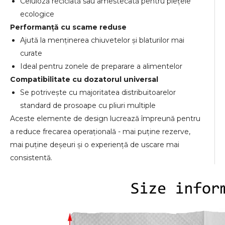
Celuloză reciclată sau amestecată pentru piețele
ecologice
Performanță cu scame reduse
Ajută la menținerea chiuvetelor și blaturilor mai
curate
Ideal pentru zonele de preparare a alimentelor
Compatibilitate cu dozatorul universal
Se potrivește cu majoritatea distribuitoarelor
standard de prosoape cu pliuri multiple
Aceste elemente de design lucrează împreună pentru
a reduce frecarea operațională - mai puține rezerve,
mai puține deșeuri și o experiență de uscare mai
consistentă.