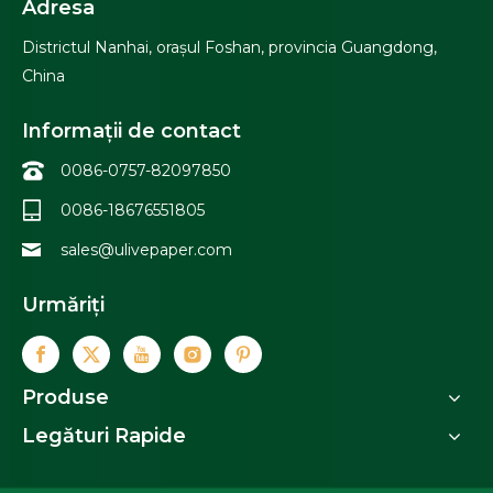
Adresa
Districtul Nanhai, orașul Foshan, provincia Guangdong,
China
Informații de contact
0086-0757-82097850
0086-18676551805
sales@ulivepaper.com
Urmăriți
Produse
Legături Rapide