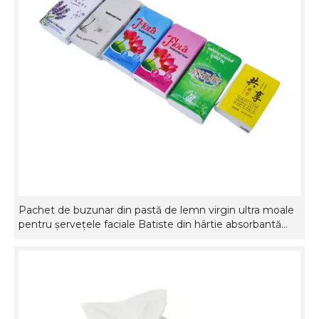
Pachet de buzunar din pastă de lemn virgin ultra moale
pentru șervețele faciale Batiste din hârtie absorbantă
pentru utilizare în călătorii