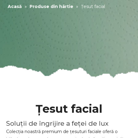
Acasă
»
Produse din hârtie
»
Țesut facial
Țesut facial
Soluții de îngrijire a feței de lux
Colecția noastră premium de țesuturi faciale oferă o