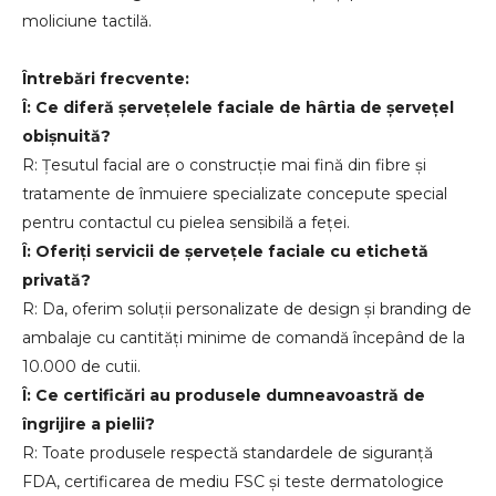
moliciune tactilă.
Întrebări frecvente:
Î: Ce diferă șervețelele faciale de hârtia de șervețel
obișnuită?
R: Țesutul facial are o construcție mai fină din fibre și
tratamente de înmuiere specializate concepute special
pentru contactul cu pielea sensibilă a feței.
Î: Oferiți servicii de șervețele faciale cu etichetă
privată?
R: Da, oferim soluții personalizate de design și branding de
ambalaje cu cantități minime de comandă începând de la
10.000 de cutii.
Î: Ce certificări au produsele dumneavoastră de
îngrijire a pielii?
R: Toate produsele respectă standardele de siguranță
FDA, certificarea de mediu FSC și teste dermatologice