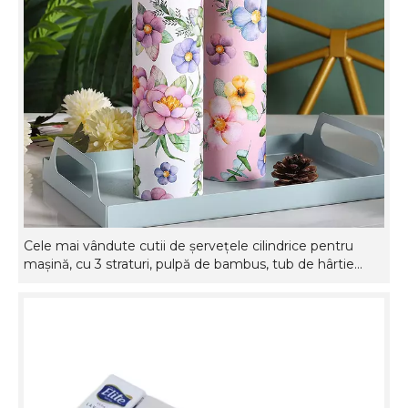
Cele mai vândute cutii de șervețele cilindrice pentru
mașină, cu 3 straturi, pulpă de bambus, tub de hârtie
pentru mașină, șervețele faciale cu șervețele
personalizate pentru mașină