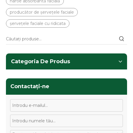
hârtie absorbantă facială
producător de șervețele faciale
șervețele faciale cu ridicata
Categoria De Produs
Contactaţi-ne