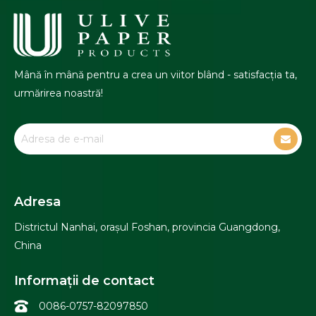
Mână în mână pentru a crea un viitor blând - satisfacția ta,
urmărirea noastră!
Adresa
Districtul Nanhai, orașul Foshan, provincia Guangdong,
China
Informații de contact
0086-0757-82097850