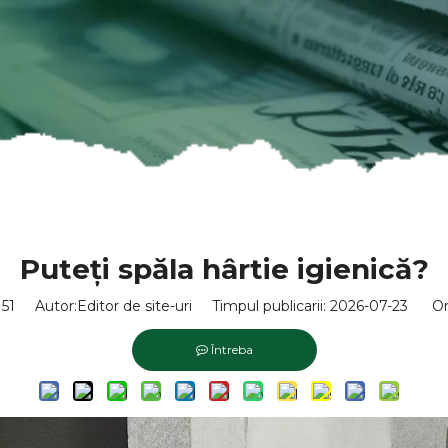
Puteți spăla hârtie igienică?
151
Autor:Editor de site-uri Timpul publicarii: 2026-07-23 Or
Întreba