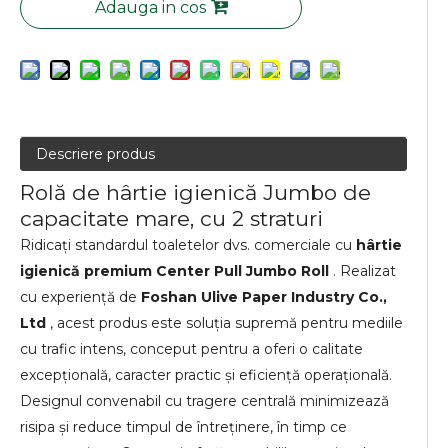
Adauga in cos
Descriere produs
Rolă de hârtie igienică Jumbo de
capacitate mare, cu 2 straturi
Ridicați standardul toaletelor dvs. comerciale cu
hârtie
igienică premium Center Pull Jumbo Roll
. Realizat
cu experiență de
Foshan Ulive Paper Industry Co.,
Ltd
, acest produs este soluția supremă pentru mediile
cu trafic intens, conceput pentru a oferi o calitate
excepțională, caracter practic și eficiență operațională.
Designul convenabil cu tragere centrală minimizează
risipa și reduce timpul de întreținere, în timp ce