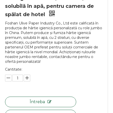
solubilă în apă, pentru camera de
spălat de hotel
Foshan Ulive Paper Industry Co., Ltd este calificată în
producția de hârtie igienică personalizată cu role jumbo
în China. Putem produce și furniza hârtie igienică
premium, solubilă în apă, cu 2 straturi, cu diverse
specificații, cu performanțe superioare. Suntem
partenerul OEM preferat pentru soluții comerciale de
hârtie igienică la nivel mondial. Achiziționați rulourile
noastre jumbo rentabile, contactându-ne pentru o
ofertă personalizată!
Cantitate:
Întreba