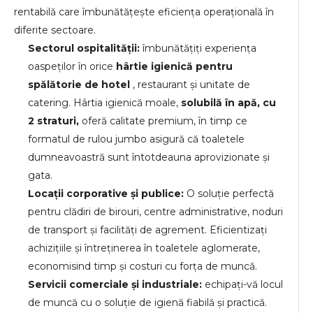
rentabilă care îmbunătățește eficiența operațională în
diferite sectoare.
Sectorul ospitalității:
îmbunătățiți experiența
oaspeților în orice
hârtie igienică pentru
spălătorie de hotel
, restaurant și unitate de
catering. Hârtia igienică moale,
solubilă în apă, cu
2 straturi,
oferă calitate premium, în timp ce
formatul de rulou jumbo asigură că toaletele
dumneavoastră sunt întotdeauna aprovizionate și
gata.
Locații corporative și publice:
O soluție perfectă
pentru clădiri de birouri, centre administrative, noduri
de transport și facilități de agrement. Eficientizați
achizițiile și întreținerea în toaletele aglomerate,
economisind timp și costuri cu forța de muncă.
Servicii comerciale și industriale:
echipați-vă locul
de muncă cu o soluție de igienă fiabilă și practică.