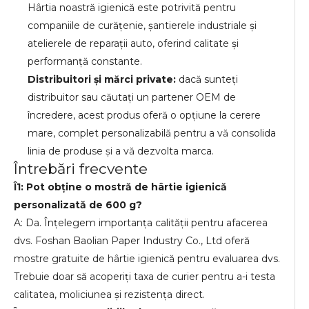
Hârtia noastră igienică este potrivită pentru
companiile de curățenie, șantierele industriale și
atelierele de reparații auto, oferind calitate și
performanță constante.
Distribuitori și mărci private:
dacă sunteți
distribuitor sau căutați un partener OEM de
încredere, acest produs oferă o opțiune la cerere
mare, complet personalizabilă pentru a vă consolida
linia de produse și a vă dezvolta marca.
Întrebări frecvente
Î1: Pot obține o mostră de hârtie igienică
personalizată de 600 g?
A: Da. Înțelegem importanța calității pentru afacerea
dvs. Foshan Baolian Paper Industry Co., Ltd oferă
mostre gratuite de hârtie igienică pentru evaluarea dvs.
Trebuie doar să acoperiți taxa de curier pentru a-i testa
calitatea, moliciunea și rezistența direct.