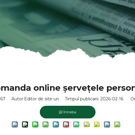
omanda online șervețele person
167
Autor:Editor de site-uri Timpul publicarii: 2026-02-16 Or
Întreba