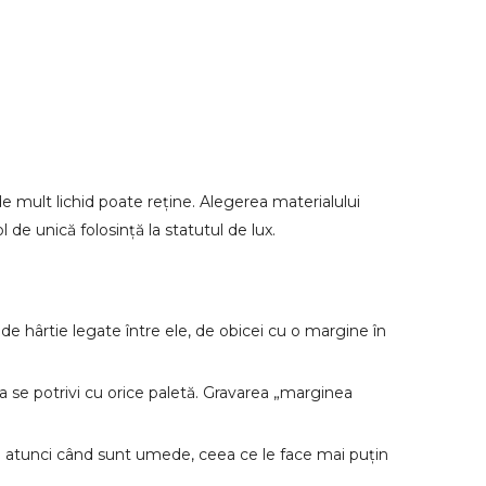
de mult lichid poate reține. Alegerea materialului
 de unică folosință la statutul de lux.
ri de hârtie legate între ele, de obicei cu o margine în
 a se potrivi cu orice paletă. Gravarea „marginea
nță atunci când sunt umede, ceea ce le face mai puțin