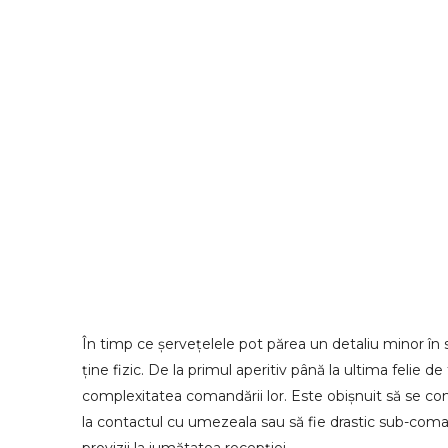
În timp ce șervețelele pot părea un detaliu minor în 
ține fizic. De la primul aperitiv până la ultima felie 
complexitatea comandării lor. Este obișnuit să se co
la contactul cu umezeala sau să fie drastic sub-coma