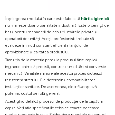
Înțelegerea modului în care este fabricată
hârtia igienică
nu mai este doar o banalitate industrială. Este o cerință de
bază pentru managerii de achiziții, mărcile private și
operatorii de unități. Acești profesioniști trebuie să
evalueze în mod constant eficiența lanțului de
aprovizionare și calitatea produsului.
Tranziția de la materia primă la produsul finit implică
inginerie chimică precisă, controlul umidității și conversie
mecanică. Variațiile minore ale acestui proces dictează
rezistența stratului. Ele determină compatibilitatea
instalațiilor sanitare. De asemenea, ele influențează
puternic costul pe rolă general.
Acest ghid defalcă procesul de producție de la capăt la
capăt. Veți afla specificațiile tehnice exacte necesare
pentru producția în vrac. Evidențiem punctele de control