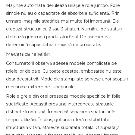
Mașinile automate derulează uriașele role jumbo. Foile
simple nu au o capacitate de absorbție suficientă. Prin
urmare, mașinile stratifică mai multe foi împreună. Ele
creează structuri cu 2 sau 3 straturi. Numărul de straturi
dictează grosimea produsului final. De asemenea,
determină capacitatea maximă de umiditate.
Mecanica reliefării
Consumatorii observă adesea modele complicate pe
rolele lor de baie. Cu toate acestea, embosarea nu este
doar decorativă. Modelele ștampilate servesc unor scopuri
mecanice extrem de funcționale.
Rolele grele din oțel presează modele specifice în foile
stratificate. Această presiune interconecta straturile
distincte împreună. Împiedică separarea straturilor în
timpul utilizării. În plus, gofrarea oferă o stabilitate
structurală vitală. Mărește suprafața totală. O suprafață