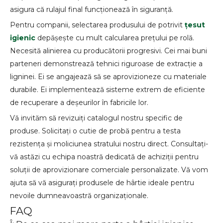
asigura că rulajul final funcționează în siguranță.
Pentru companii, selectarea produsului de potrivit
țesut
igienic
depășește cu mult calcularea prețului pe rolă.
Necesită alinierea cu producătorii progresivi. Cei mai buni
parteneri demonstrează tehnici riguroase de extracție a
ligninei. Ei se angajează să se aprovizioneze cu materiale
durabile. Ei implementează sisteme extrem de eficiente
de recuperare a deșeurilor în fabricile lor.
Vă invităm să revizuiți catalogul nostru specific de
produse. Solicitați o cutie de probă pentru a testa
rezistența și moliciunea stratului nostru direct. Consultați-
vă astăzi cu echipa noastră dedicată de achiziții pentru
soluții de aprovizionare comerciale personalizate. Vă vom
ajuta să vă asigurați produsele de hârtie ideale pentru
nevoile dumneavoastră organizaționale.
FAQ