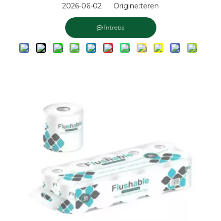
2026-06-02 Origine:
teren
Întreba