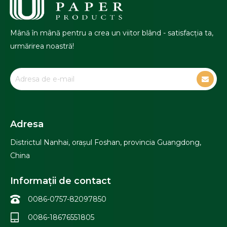
Mână în mână pentru a crea un viitor blând - satisfacția ta,
urmărirea noastră!
Adresa
Districtul Nanhai, orașul Foshan, provincia Guangdong,
China
Informații de contact
0086-0757-82097850
0086-18676551805