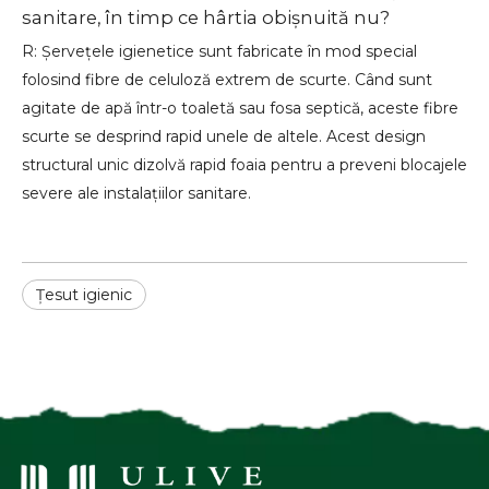
sanitare, în timp ce hârtia obișnuită nu?
R: Șervețele igienetice sunt fabricate în mod special
folosind fibre de celuloză extrem de scurte. Când sunt
agitate de apă într-o toaletă sau fosa septică, aceste fibre
scurte se desprind rapid unele de altele. Acest design
structural unic dizolvă rapid foaia pentru a preveni blocajele
severe ale instalațiilor sanitare.
Țesut igienic