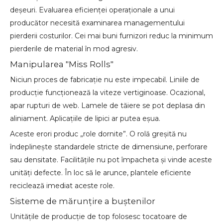
deșeuri. Evaluarea eficienței operaționale a unui
producător necesită examinarea managementului
pierderii costurilor. Cei mai buni furnizori reduc la minimum
pierderile de material în mod agresiv.
Manipularea "Miss Rolls"
Niciun proces de fabricație nu este impecabil. Liniile de
producție funcționează la viteze vertiginoase. Ocazional,
apar rupturi de web. Lamele de tăiere se pot deplasa din
aliniament. Aplicațiile de lipici ar putea eșua.
Aceste erori produc „role dornite”. O rolă greșită nu
îndeplinește standardele stricte de dimensiune, perforare
sau densitate. Facilitățile nu pot împacheta și vinde aceste
unități defecte. În loc să le arunce, plantele eficiente
reciclează imediat aceste role.
Sisteme de mărunțire a buștenilor
Unitățile de producție de top folosesc tocatoare de