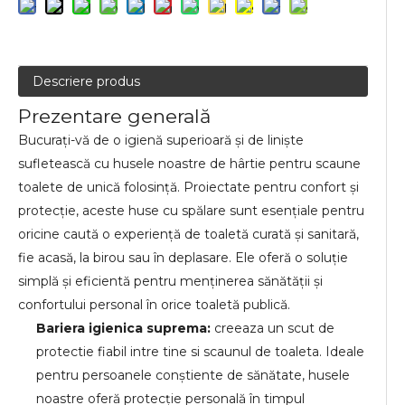
Descriere produs
Prezentare generală
Bucurați-vă de o igienă superioară și de liniște
sufletească cu husele noastre de hârtie pentru scaune
toalete de unică folosință. Proiectate pentru confort și
protecție, aceste huse cu spălare sunt esențiale pentru
oricine caută o experiență de toaletă curată și sanitară,
fie acasă, la birou sau în deplasare. Ele oferă o soluție
simplă și eficientă pentru menținerea sănătății și
confortului personal în orice toaletă publică.
Bariera igienica suprema:
creeaza un scut de
protectie fiabil intre tine si scaunul de toaleta. Ideale
pentru persoanele conștiente de sănătate, husele
noastre oferă protecție personală în timpul