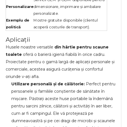
Personalizare
dimensionare, imprimare și ambalare
personalizate.
Exemplu de
Mostre gratuite disponibile (clientul
politică
acoperă costurile de transport).
Aplicații
Husele noastre versatile
din hârtie pentru scaune
toalete
oferă o barieră igienă fiabilă în orice cadru.
Proiectate pentru o gamă largă de aplicații personale și
comerciale, acestea asigură curățenia și confortul
oriunde v-ați afla.
Utilizare personală și de călătorie:
Perfect pentru
persoanele și familiile conștiente de sănătate în
mișcare. Păstrați aceste huse portabile la îndemână
pentru sarcini zilnice, călătorii și activități în aer liber,
cum ar fi campingul. Ele vă protejează pe
dumneavoastră și pe cei dragi de microbi și scaunele