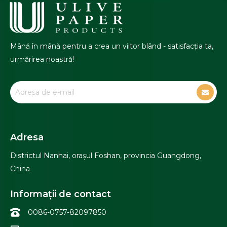
Mână în mână pentru a crea un viitor blând - satisfacția ta,
urmărirea noastră!
Adresa
Districtul Nanhai, orașul Foshan, provincia Guangdong,
China
Informații de contact
0086-0757-82097850