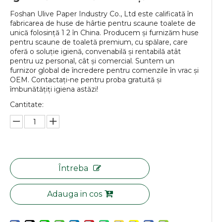
Foshan Ulive Paper Industry Co., Ltd este calificată în
fabricarea de huse de hârtie pentru scaune toalete de
unică folosință 1 2 în China. Producem și furnizăm huse
pentru scaune de toaletă premium, cu spălare, care
oferă o soluție igienă, convenabilă și rentabilă atât
pentru uz personal, cât și comercial. Suntem un
furnizor global de încredere pentru comenzile în vrac și
OEM. Contactați-ne pentru proba gratuită și
îmbunătățiți igiena astăzi!
Cantitate:
Întreba
Adauga in cos