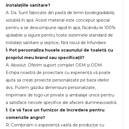
instalațiile sanitare?
A: Da. Sunt fabricate din pastă de lemn biodegradabilă,
solubilă în apă. Acest material este conceput special
pentru a se descompune rapid în apă, făcându-le 100%
spălabile și sigure pentru toate sistemele standard de
instalații sanitare și septice, fără riscul de înfundare.
Î: Pot personaliza husele scaunului de toaletă cu
propriul meu brand sau specificații?
A: Absolut. Oferim suport complet OEM și ODM.
Echipa noastră de proiectare cu experiență vă poate
ajuta să creați proiecte personalizate pe baza ideilor
dvs. Putem găzdui dimensiuni personalizate,
imprimare de logo-uri private și ambalaje unice pentru
a satisface nevoile specifice ale afacerii dumneavoastră.
Î: Ce vă face un furnizor de încredere pentru
comenzile angro?
R: Combinăm o experiență vastă de producție cu