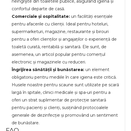
neîngrijite din toaletele publice, asigurând igiena și
confortul departe de casă.
Comerciale și ospitalitate:
un facilități esențiale
pentru afacerile cu clienții. Ideal pentru hoteluri,
supermarketuri, magazine, restaurante și birouri
pentru a oferi clienților și angajaților o experiență de
toaletă curată, rentabilă și sanitară. Ele sunt, de
asemenea, un articol popular pentru comerțul
electronic și magazinele cu reduceri.
Îngrijirea sănătății și bunăstarea:
un element
obligatoriu pentru mediile în care igiena este critică.
Husele noastre pentru scaune sunt utilizate pe scară
largă în spitale, clinici medicale și spa-uri pentru a
oferi un strat suplimentar de protecție sanitară
pentru pacienți și clienți, susținând protocoalele
generale de dezinfecție și promovând un sentiment
de bunăstare.
FAQ