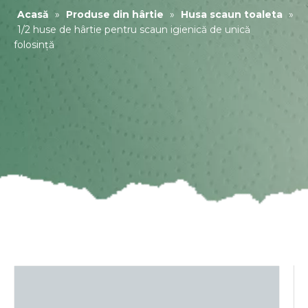
Acasă
»
Produse din hârtie
»
Husa scaun toaleta
»
1/2 huse de hârtie pentru scaun igienică de unică
folosință