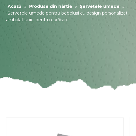
Acasă
»
Produse din hârtie
»
Șervețele umede
»
Șervețele umede pentru bebeluși cu design personalizat,
ambalat unic, pentru curățare