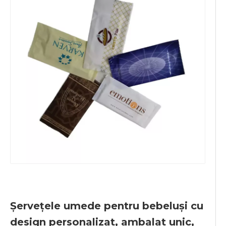
Șervețele umede pentru bebeluși cu
design personalizat, ambalat unic,