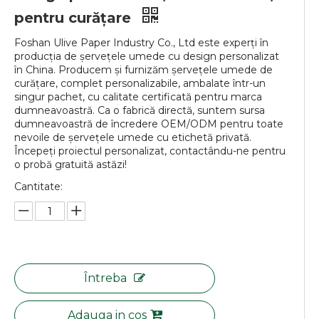
pentru curățare
Foshan Ulive Paper Industry Co., Ltd este experți în
producția de șervețele umede cu design personalizat
în China. Producem și furnizăm șervețele umede de
curățare, complet personalizabile, ambalate într-un
singur pachet, cu calitate certificată pentru marca
dumneavoastră. Ca o fabrică directă, suntem sursa
dumneavoastră de încredere OEM/ODM pentru toate
nevoile de șervețele umede cu etichetă privată.
Începeți proiectul personalizat, contactându-ne pentru
o probă gratuită astăzi!
Cantitate:
Întreba
Adauga in cos