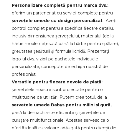
Personalizare completă pentru marca dvs.:
oferim un parteneriat cu servicii complete pentru
șervețele umede cu design personalizat
. Aveți
control complet pentru a specifica fiecare detaliu,
inclusiv dimensiunea șervețelului, materialul (de la
hârtie moale nețesută până la hârtie pentru spălare),
greutatea țesăturii și formula lichidă. Prezentați
logo-ul dvs. vizibil pe pachetele individuale
personalizate, concepute de echipa noastră de
profesioniști.
Versatile pentru fiecare nevoie de piață:
șervețelele noastre sunt proiectate pentru o
multitudine de utilizări. Putem crea totul, de la
șervețele umede Babys pentru mâini și gură,
până la demachiante eficiente și șervețele de
curățare multifuncționale. Acestea servesc ca o
ofertă ideală cu valoare adăugată pentru clienții din