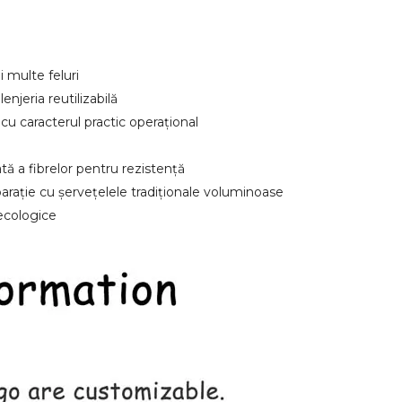
 multe feluri
njeria reutilizabilă
cu caracterul practic operațional
tă a fibrelor pentru rezistență
arație cu șervețelele tradiționale voluminoase
 ecologice