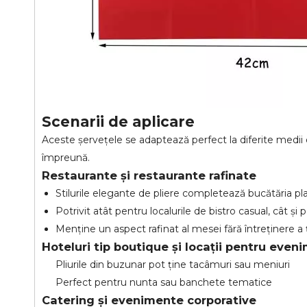
Scenarii de aplicare
Aceste șervețele se adaptează perfect la diferite medii 
împreună.
Restaurante și restaurante rafinate
Stilurile elegante de pliere completează bucătăria pl
Potrivit atât pentru localurile de bistro casual, cât și
Menține un aspect rafinat al mesei fără întreținere a 
Hoteluri tip boutique și locații pentru even
Pliurile din buzunar pot ține tacâmuri sau meniuri
Perfect pentru nunta sau banchete tematice
Catering și evenimente corporative