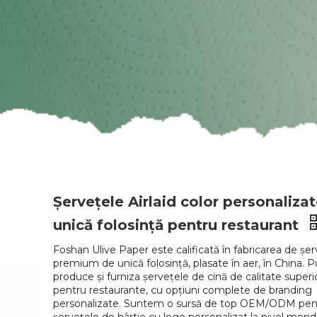
Șervețele Airlaid color personaliza
unică folosință pentru restaurant
Foshan Ulive Paper este calificată în fabricarea de șer
premium de unică folosință, plasate în aer, în China.
produce și furniza șervețele de cină de calitate superi
pentru restaurante, cu opțiuni complete de branding
personalizate. Suntem o sursă de top OEM/ODM pen