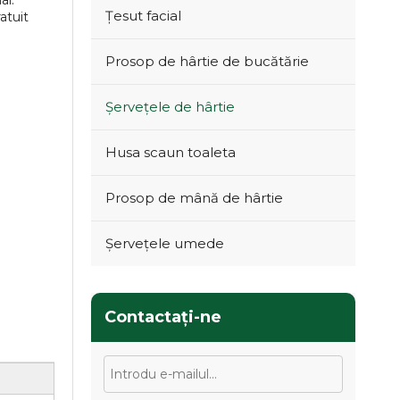
al.
Țesut facial
atuit
Prosop de hârtie de bucătărie
Șervețele de hârtie
Husa scaun toaleta
Prosop de mână de hârtie
Șervețele umede
Contactaţi-ne