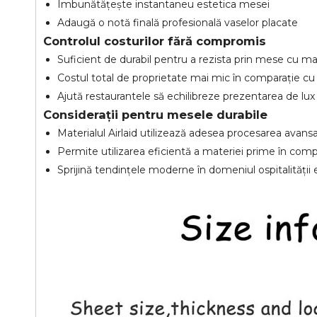
Îmbunătățește instantaneu estetica mesei
Adaugă o notă finală profesională vaselor placate
Controlul costurilor fără compromis
Suficient de durabil pentru a rezista prin mese cu mai
Costul total de proprietate mai mic în comparație cu le
Ajută restaurantele să echilibreze prezentarea de lux 
Considerații pentru mesele durabile
Materialul Airlaid utilizează adesea procesarea avansa
Permite utilizarea eficientă a materiei prime în comp
Sprijină tendințele moderne în domeniul ospitalității