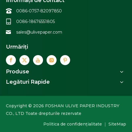
Informații de contact
0086-0757-82097850
0086-18676551805
sales@ulivepaper.com
Urmăriți
Produse
Legături Rapide
Copyright ©
2026
FOSHAN ULIVE PAPER INDUSTRY
CO., LTD Toate drepturile rezervate
Politica de confidențialitate
｜
SiteMap