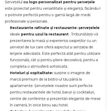
Șervețelul
cu logo personalizat pentru șervețele
este proiectat pentru versatilitate și eleganță, făcându-l
o potrivire perfectă pentru o gamă largă de medii
profesionale și personale.
Restaurante rafinate și restaurante: șervețelele
ideale
pentru uzul la restaurant
. Îmbunătățiți-vă
prezentarea la masă și experiența oaspeților cu un
șervețel de lux care oferă aspectul și senzația de
lenjerie adevărată. Este perfectă atât pentru utilizare
funcțională, cât și pentru pliere decorativă, pentru a
completa o atmosferă sofisticată.
Hoteluri și ospitalitate:
susține o imagine de
marcă premium de la bistro-ul tău până la
apartamente. Șervețelele noastre sunt perfecte
pentru restaurantele de hotel, baruri și cocktailuri,
centre de conferințe și prezentări elegante de mese
în cameră, în orice birou sau hotel.