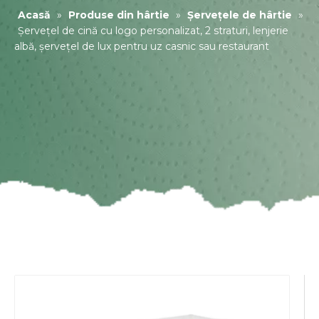
Acasă
»
Produse din hârtie
»
Șervețele de hârtie
»
Șervețel de cină cu logo personalizat, 2 straturi, lenjerie
albă, șervețel de lux pentru uz casnic sau restaurant