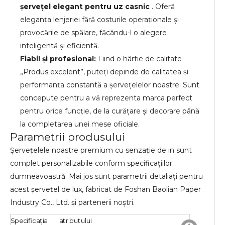
șervețel elegant pentru uz casnic
. Oferă
eleganța lenjeriei fără costurile operaționale și
provocările de spălare, făcându-l o alegere
inteligentă și eficientă.
Fiabil și profesional:
Fiind o hârtie de calitate
„Produs excelent”, puteți depinde de calitatea și
performanța constantă a șervețelelor noastre. Sunt
concepute pentru a vă reprezenta marca perfect
pentru orice funcție, de la curățare și decorare până
la completarea unei mese oficiale.
Parametrii produsului
Șervețelele noastre premium cu senzație de in sunt
complet personalizabile conform specificațiilor
dumneavoastră. Mai jos sunt parametrii detaliați pentru
acest șervețel de lux, fabricat de Foshan Baolian Paper
Industry Co., Ltd. și partenerii noștri.
Specificația
atributului