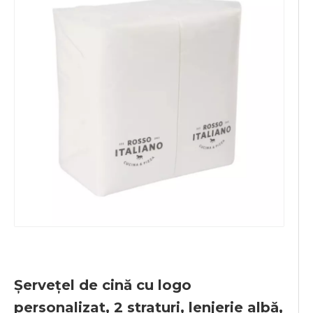
Șervețel de cină cu logo
personalizat, 2 straturi, lenjerie albă,