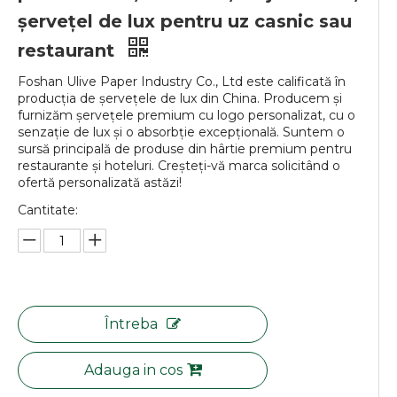
șervețel de lux pentru uz casnic sau
restaurant
Foshan Ulive Paper Industry Co., Ltd este calificată în
producția de șervețele de lux din China. Producem și
furnizăm șervețele premium cu logo personalizat, cu o
senzație de lux și o absorbție excepțională. Suntem o
sursă principală de produse din hârtie premium pentru
restaurante și hoteluri. Creșteți-vă marca solicitând o
ofertă personalizată astăzi!
Cantitate:
Întreba
Adauga in cos